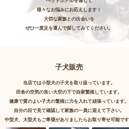
ぺットホテルを通じて
様々なお悩みにお応えします！
大切な家族との出会いを
ぜひ一度足を運んで探してみてください。
子犬販売
当店では小型犬の子犬を取り扱っています。
田舎の空気の良い大空の下で自家繁殖しています。
健康で質のよい子犬の繁殖に力を入れて頑張っています。
自分の目で見て確認して家族の一員に迎えて下さい。
中型犬、大型犬もご希望がありましたらお取り寄せ可能です