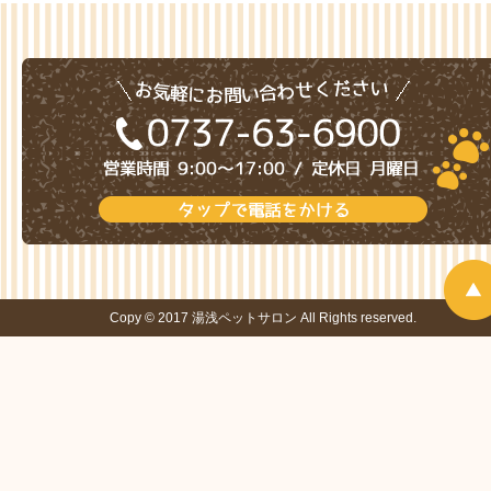
Copy © 2017 湯浅ペットサロン All Rights reserved.